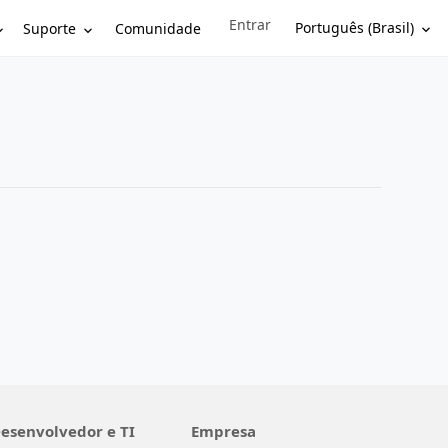
Entrar
Sign in to your account
Português (Brasil)
Suporte
Comunidade
esenvolvedor e TI
Empresa