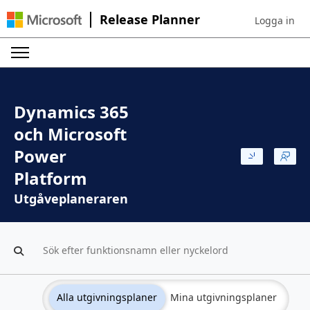
Release Planner
Logga in
Sign in to yo
Dynamics 365
och Microsoft
Power
Platform
Utgåveplaneraren
Alla utgivningsplaner
Mina utgivningsplaner