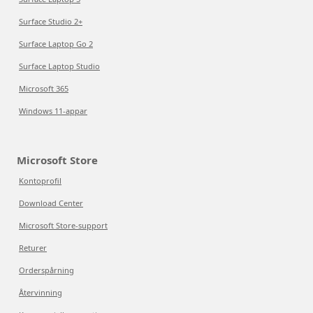
Surface Studio 2+
Surface Laptop Go 2
Surface Laptop Studio
Microsoft 365
Windows 11-appar
Microsoft Store
Kontoprofil
Download Center
Microsoft Store-support
Returer
Orderspårning
Återvinning