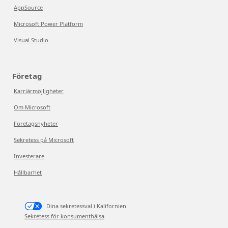
AppSource
Microsoft Power Platform
Visual Studio
Företag
Karriärmöjligheter
Om Microsoft
Företagsnyheter
Sekretess på Microsoft
Investerare
Hållbarhet
Dina sekretessval i Kalifornien
Sekretess för konsumenthälsa