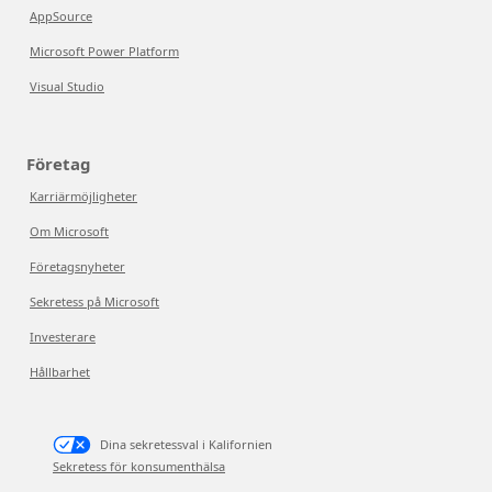
AppSource
Microsoft Power Platform
Visual Studio
Företag
Karriärmöjligheter
Om Microsoft
Företagsnyheter
Sekretess på Microsoft
Investerare
Hållbarhet
Dina sekretessval i Kalifornien
Sekretess för konsumenthälsa