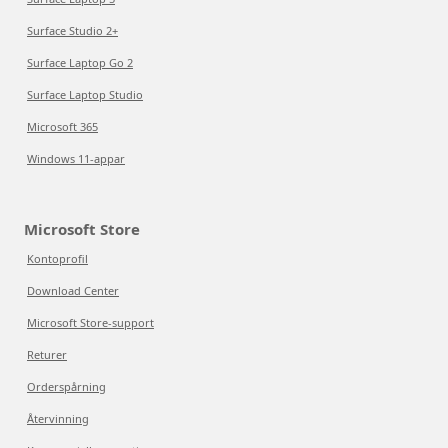
Surface Studio 2+
Surface Laptop Go 2
Surface Laptop Studio
Microsoft 365
Windows 11-appar
Microsoft Store
Kontoprofil
Download Center
Microsoft Store-support
Returer
Orderspårning
Återvinning