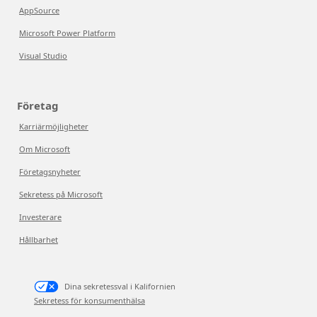
AppSource
Microsoft Power Platform
Visual Studio
Företag
Karriärmöjligheter
Om Microsoft
Företagsnyheter
Sekretess på Microsoft
Investerare
Hållbarhet
Dina sekretessval i Kalifornien
Sekretess för konsumenthälsa