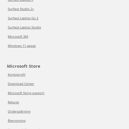
Surface Studio 2+
Surface Laptop Go 2
Surface Laptop Studio
Microsoft 365
Windows 11-appar
Microsoft Store
Kontoprofil
Download Center
Microsoft Store-support
Returer
Orderspårning
Återvinning