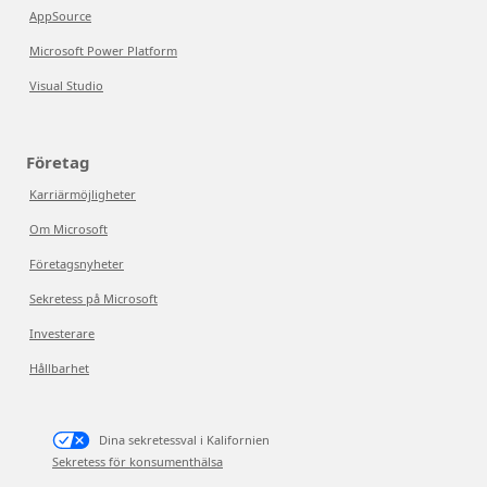
AppSource
Microsoft Power Platform
Visual Studio
Företag
Karriärmöjligheter
Om Microsoft
Företagsnyheter
Sekretess på Microsoft
Investerare
Hållbarhet
Dina sekretessval i Kalifornien
Sekretess för konsumenthälsa