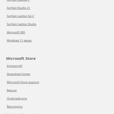
Surface Studio 2+
Surface Laptop Go 2
Surface Laptop Studio
Microsoft 365
Windows 11-appar
Microsoft Store
Kontoprofil
Download Center
Microsoft Store-support
Returer
Orderspårning
Återvinning