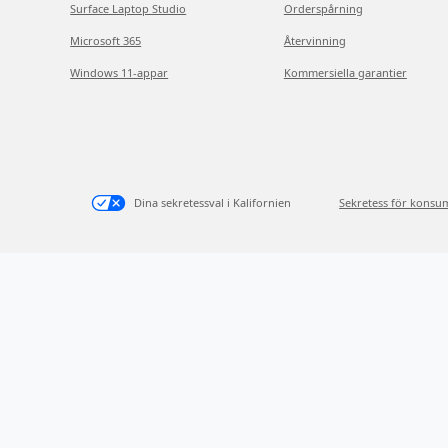
Surface Laptop Studio
Orderspårning
Microsoft 365
Återvinning
Windows 11-appar
Kommersiella garantier
Dina sekretessval i Kalifornien
Sekretess för konsu