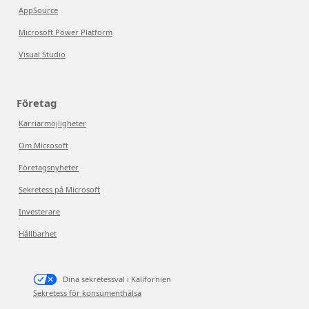
AppSource
Microsoft Power Platform
Visual Studio
Företag
Karriärmöjligheter
Om Microsoft
Företagsnyheter
Sekretess på Microsoft
Investerare
Hållbarhet
Dina sekretessval i Kalifornien
Sekretess för konsumenthälsa