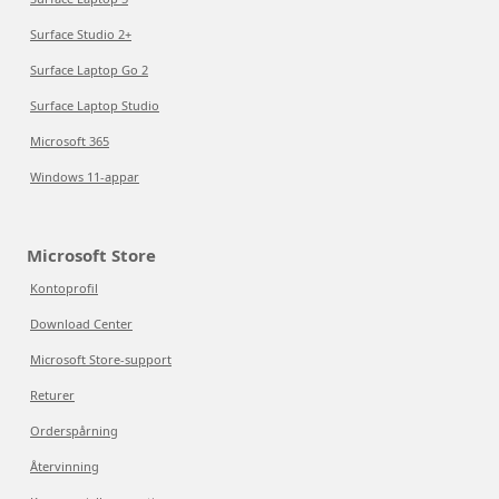
Surface Studio 2+
Surface Laptop Go 2
Surface Laptop Studio
Microsoft 365
Windows 11-appar
Microsoft Store
Kontoprofil
Download Center
Microsoft Store-support
Returer
Orderspårning
Återvinning