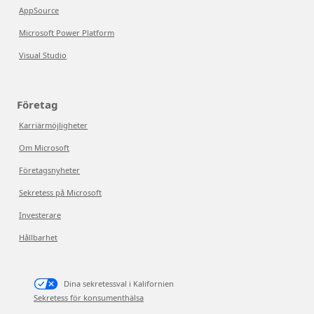
AppSource
Microsoft Power Platform
Visual Studio
Företag
Karriärmöjligheter
Om Microsoft
Företagsnyheter
Sekretess på Microsoft
Investerare
Hållbarhet
Dina sekretessval i Kalifornien
Sekretess för konsumenthälsa