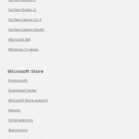
Surface Studio 2+
Surface Laptop Go 2
Surface Laptop Studio
Microsoft 365
Windows 11-appar
Microsoft Store
Kontoprofil
Download Center
Microsoft Store-support
Returer
Orderspårning
Återvinning