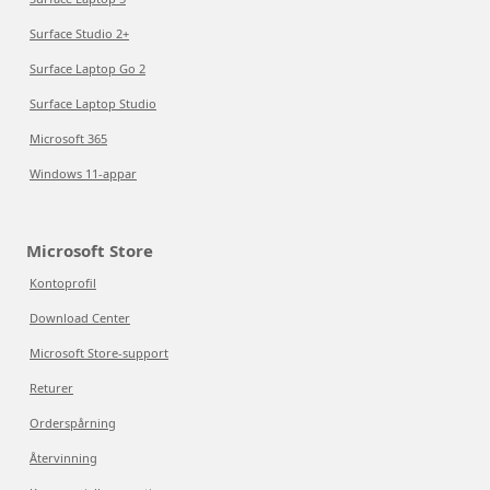
Surface Studio 2+
Surface Laptop Go 2
Surface Laptop Studio
Microsoft 365
Windows 11-appar
Microsoft Store
Kontoprofil
Download Center
Microsoft Store-support
Returer
Orderspårning
Återvinning