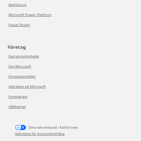
AppSource
Microsoft Power Platform
Visual Studio
Företag
Karriärmöjligheter
Om Microsoft
Företagsnyheter
Sekretess på Microsoft
Investerare
Hållbarhet
Dina sekretessval i Kalifornien
Sekretess för konsumenthälsa