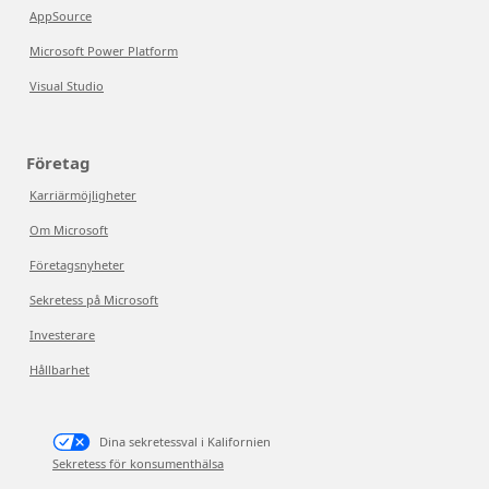
AppSource
Microsoft Power Platform
Visual Studio
Företag
Karriärmöjligheter
Om Microsoft
Företagsnyheter
Sekretess på Microsoft
Investerare
Hållbarhet
Dina sekretessval i Kalifornien
Sekretess för konsumenthälsa