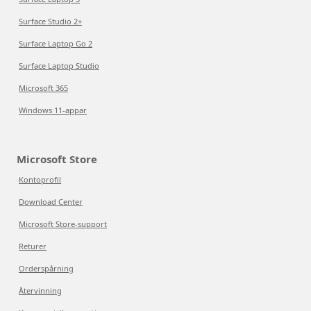
Surface Studio 2+
Surface Laptop Go 2
Surface Laptop Studio
Microsoft 365
Windows 11-appar
Microsoft Store
Kontoprofil
Download Center
Microsoft Store-support
Returer
Orderspårning
Återvinning