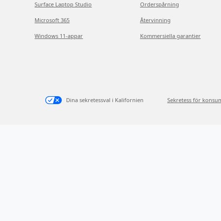
Surface Laptop Studio
Orderspårning
Microsoft 365
Återvinning
Windows 11-appar
Kommersiella garantier
Dina sekretessval i Kalifornien
Sekretess för konsu