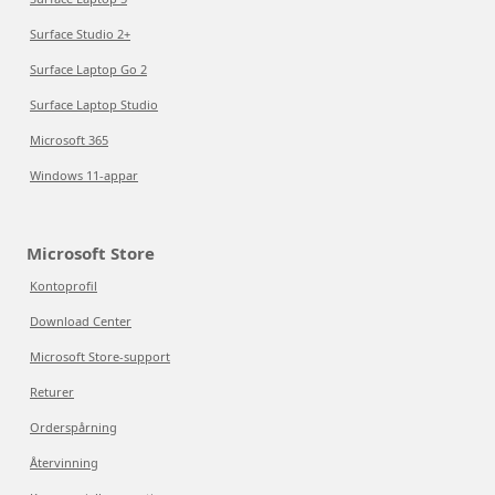
Surface Studio 2+
Surface Laptop Go 2
Surface Laptop Studio
Microsoft 365
Windows 11-appar
Microsoft Store
Kontoprofil
Download Center
Microsoft Store-support
Returer
Orderspårning
Återvinning