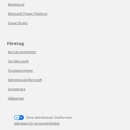
AppSource
Microsoft Power Platform
Visual Studio
Företag
Karriärmöjligheter
Om Microsoft
Företagsnyheter
Sekretess på Microsoft
Investerare
Hållbarhet
Dina sekretessval i Kalifornien
Sekretess för konsumenthälsa