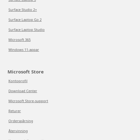
Surface Studio 2+
Surface Laptop Go 2
Surface Laptop Studio
Microsoft 365
Windows 11-appar
Microsoft Store
Kontoprofil
Download Center
Microsoft Store-support
Returer
Orderspårning
Återvinning