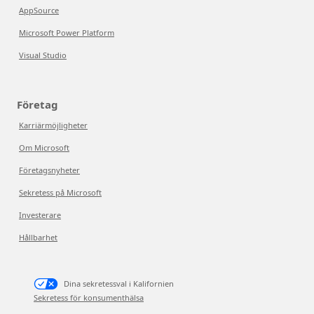
AppSource
Microsoft Power Platform
Visual Studio
Företag
Karriärmöjligheter
Om Microsoft
Företagsnyheter
Sekretess på Microsoft
Investerare
Hållbarhet
Dina sekretessval i Kalifornien
Sekretess för konsumenthälsa