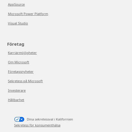
AppSource
Microsoft Power Platform
Visual Studio
Företag
Karriärmöjligheter
Om Microsoft
Företagsnyheter
Sekretess på Microsoft
Investerare
Hållbarhet
Dina sekretessval i Kalifornien
Sekretess för konsumenthälsa