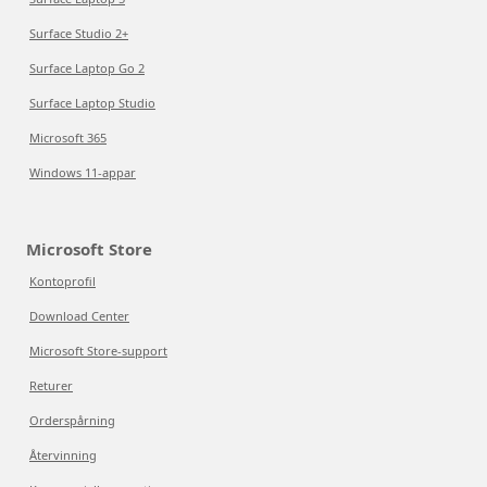
Surface Studio 2+
Surface Laptop Go 2
Surface Laptop Studio
Microsoft 365
Windows 11-appar
Microsoft Store
Kontoprofil
Download Center
Microsoft Store-support
Returer
Orderspårning
Återvinning