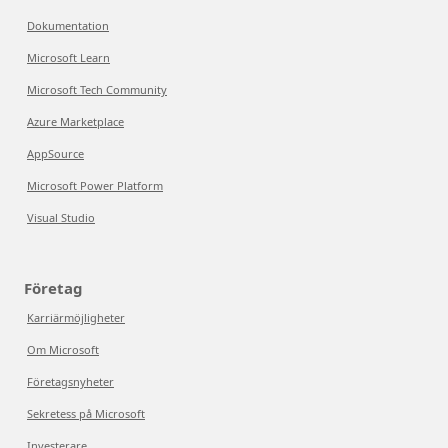
Dokumentation
Microsoft Learn
Microsoft Tech Community
Azure Marketplace
AppSource
Microsoft Power Platform
Visual Studio
Företag
Karriärmöjligheter
Om Microsoft
Företagsnyheter
Sekretess på Microsoft
Investerare