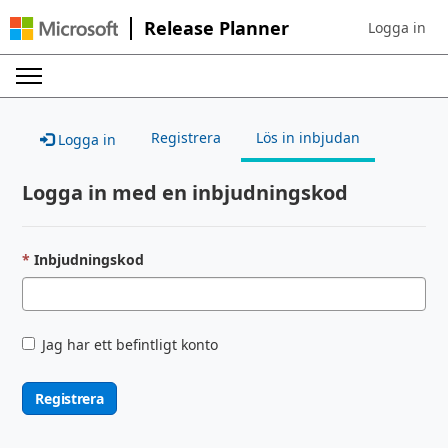
Release Planner
Logga in
Sign in to yo
Registrera
Lös in inbjudan
Logga in
Logga in med en inbjudningskod
Inbjudningskod
Jag har ett befintligt konto
Registrera