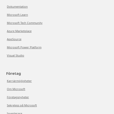
Dokumentation
Microsoft Learn
Microsoft Tech Community
Azure Marketplace
AppSource
Microsoft Power Platform
Visual Studio
Företag
Karriärmöjligheter
Om Microsoft
Företagsnyheter
Sekretess på Microsoft
Investerare