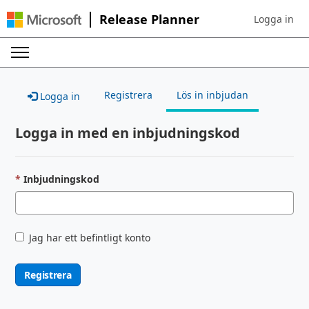
Release Planner
Logga in
Sign in to yo
Registrera
Lös in inbjudan
Logga in
Logga in med en inbjudningskod
Inbjudningskod
Jag har ett befintligt konto
Registrera