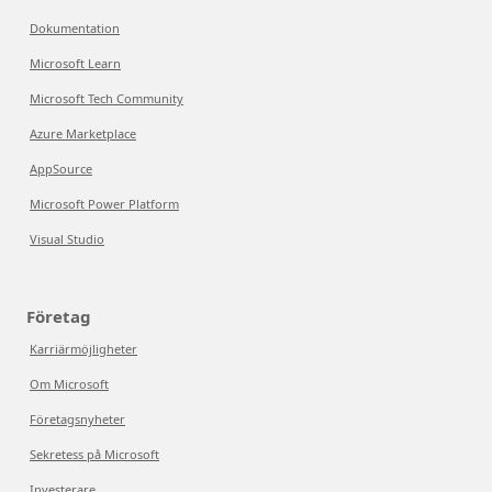
Dokumentation
Microsoft Learn
Microsoft Tech Community
Azure Marketplace
AppSource
Microsoft Power Platform
Visual Studio
Företag
Karriärmöjligheter
Om Microsoft
Företagsnyheter
Sekretess på Microsoft
Investerare