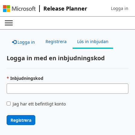
Release Planner
Logga in
Sign in to yo
Registrera
Lös in inbjudan
Logga in
Logga in med en inbjudningskod
Inbjudningskod
Jag har ett befintligt konto
Registrera