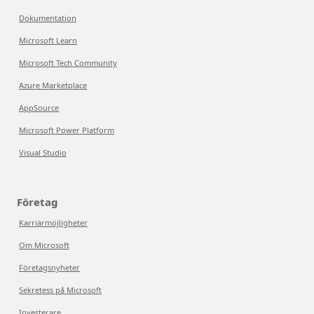
Dokumentation
Microsoft Learn
Microsoft Tech Community
Azure Marketplace
AppSource
Microsoft Power Platform
Visual Studio
Företag
Karriärmöjligheter
Om Microsoft
Företagsnyheter
Sekretess på Microsoft
Investerare