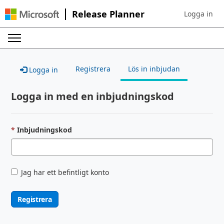
Release Planner
Logga in
Sign in to yo
Registrera
Lös in inbjudan
Logga in
Logga in med en inbjudningskod
Inbjudningskod
Jag har ett befintligt konto
Registrera