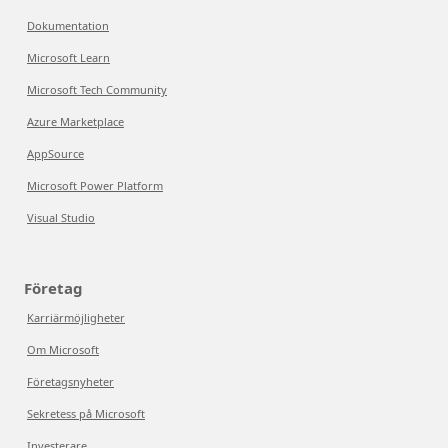
Dokumentation
Microsoft Learn
Microsoft Tech Community
Azure Marketplace
AppSource
Microsoft Power Platform
Visual Studio
Företag
Karriärmöjligheter
Om Microsoft
Företagsnyheter
Sekretess på Microsoft
Investerare