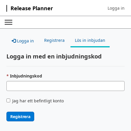
Release Planner
Logga in
Sign in to yo
Registrera
Lös in inbjudan
Logga in
Logga in med en inbjudningskod
Inbjudningskod
Jag har ett befintligt konto
Registrera