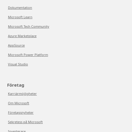
Dokumentation
Microsoft Learn
Microsoft Tech Community
Azure Marketplace
AppSource
Microsoft Power Platform
Visual Studio
Företag
Karriärmöjligheter
Om Microsoft
Företagsnyheter
Sekretess på Microsoft
Investerare