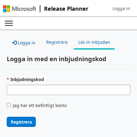
Release Planner
Logga in
Sign in to yo
Registrera
Lös in inbjudan
Logga in
Logga in med en inbjudningskod
Inbjudningskod
Jag har ett befintligt konto
Registrera