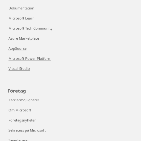
Dokumentation
Microsoft Learn
Microsoft Tech Community
Azure Marketplace
AppSource
Microsoft Power Platform
Visual Studio
Företag
Karriärmöjligheter
Om Microsoft
Företagsnyheter
Sekretess på Microsoft
Investerare