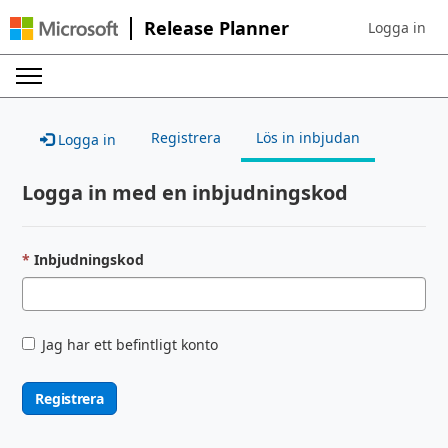
Release Planner
Logga in
Sign in to yo
Registrera
Lös in inbjudan
Logga in
Logga in med en inbjudningskod
Inbjudningskod
Jag har ett befintligt konto
Registrera