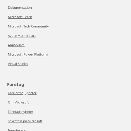
Dokumentation
Microsoft Learn
Microsoft Tech Community
Azure Marketplace
AppSource
Microsoft Power Platform
Visual Studio
Företag
Karriärmöjligheter
Om Microsoft
Företagsnyheter
Sekretess på Microsoft
Investerare