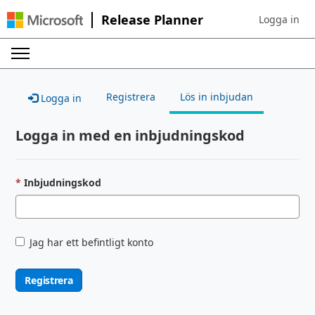
Release Planner
Logga in
Sign in to yo
Registrera
Lös in inbjudan
Logga in
Logga in med en inbjudningskod
Inbjudningskod
Jag har ett befintligt konto
Registrera