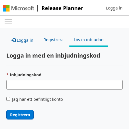
Release Planner
Logga in
Sign in to yo
Registrera
Lös in inbjudan
Logga in
Logga in med en inbjudningskod
Inbjudningskod
Jag har ett befintligt konto
Registrera