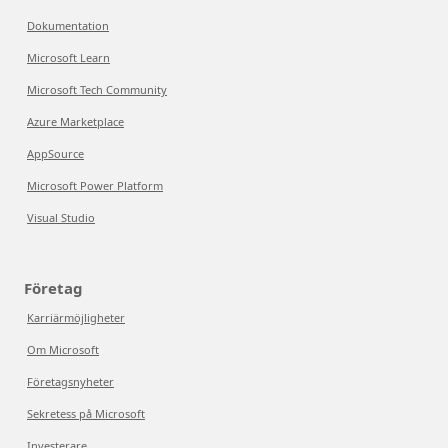
Dokumentation
Microsoft Learn
Microsoft Tech Community
Azure Marketplace
AppSource
Microsoft Power Platform
Visual Studio
Företag
Karriärmöjligheter
Om Microsoft
Företagsnyheter
Sekretess på Microsoft
Investerare