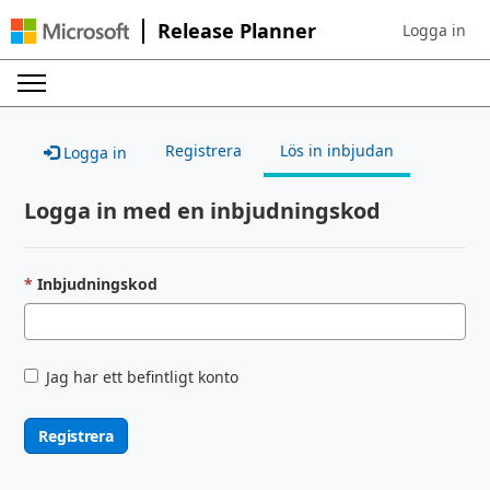
Release Planner
Logga in
Sign in to yo
Registrera
Lös in inbjudan
Logga in
Logga in med en inbjudningskod
Inbjudningskod
Jag har ett befintligt konto
Registrera