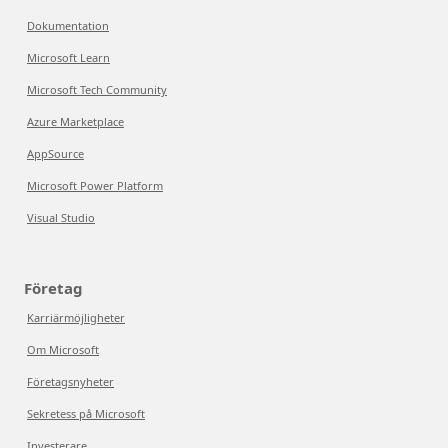
Dokumentation
Microsoft Learn
Microsoft Tech Community
Azure Marketplace
AppSource
Microsoft Power Platform
Visual Studio
Företag
Karriärmöjligheter
Om Microsoft
Företagsnyheter
Sekretess på Microsoft
Investerare