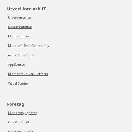
Utvecklare och IT
Utvecklarcenter
Dokumentation
Microsoft Learn
Microsoft Tech Community
Azure Marketplace
AppSource
Microsoft Power Platform
Visual Studio
Företag
Karriärmöjligheter
Om Microsoft
Företagsnyheter