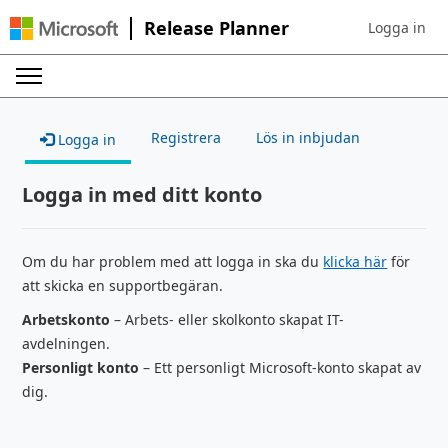
Release Planner
Logga in
Sign in to yo
Registrera
Lös in inbjudan
Logga in
Logga in med ditt konto
Om du har problem med att logga in ska du
klicka här
för
att skicka en supportbegäran.
Arbetskonto
– Arbets- eller skolkonto skapat IT-
avdelningen.
Personligt konto
– Ett personligt Microsoft-konto skapat av
dig.