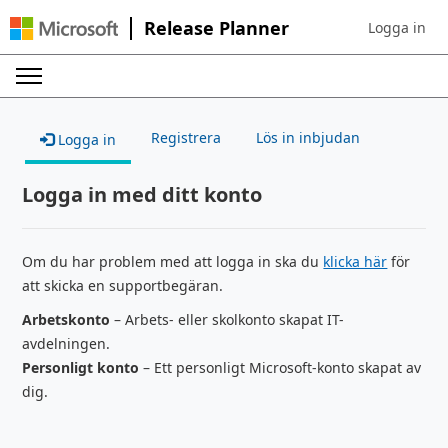
Release Planner
Logga in
Sign in to yo
Registrera
Lös in inbjudan
Logga in
Logga in med ditt konto
Om du har problem med att logga in ska du
klicka här
för
att skicka en supportbegäran.
Arbetskonto
– Arbets- eller skolkonto skapat IT-
avdelningen.
Personligt konto
– Ett personligt Microsoft-konto skapat av
dig.