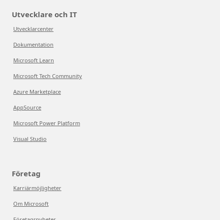
Utvecklare och IT
Utvecklarcenter
Dokumentation
Microsoft Learn
Microsoft Tech Community
Azure Marketplace
AppSource
Microsoft Power Platform
Visual Studio
Företag
Karriärmöjligheter
Om Microsoft
Företagsnyheter