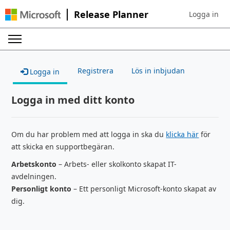
Release Planner
Logga in
Sign in to yo
Registrera
Lös in inbjudan
Logga in
Logga in med ditt konto
Om du har problem med att logga in ska du
klicka här
för
att skicka en supportbegäran.
Arbetskonto
– Arbets- eller skolkonto skapat IT-
avdelningen.
Personligt konto
– Ett personligt Microsoft-konto skapat av
dig.