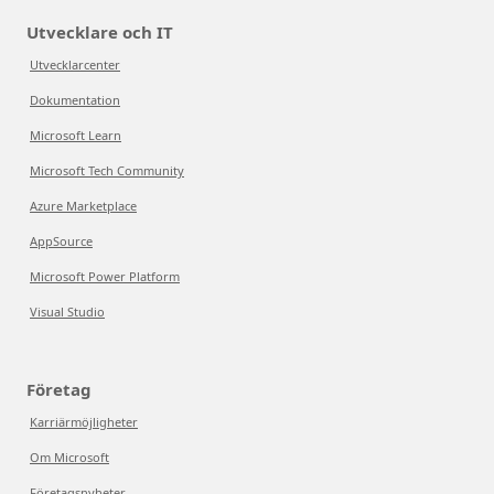
Utvecklare och IT
Utvecklarcenter
Dokumentation
Microsoft Learn
Microsoft Tech Community
Azure Marketplace
AppSource
Microsoft Power Platform
Visual Studio
Företag
Karriärmöjligheter
Om Microsoft
Företagsnyheter