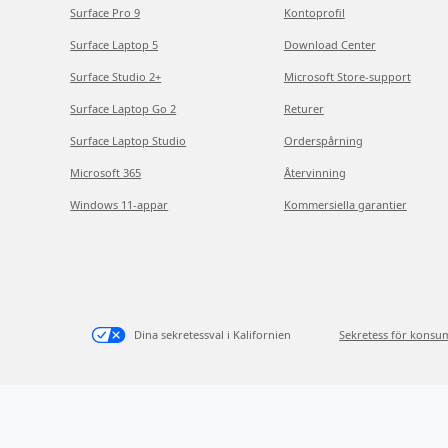
Surface Pro 9
Kontoprofil
Surface Laptop 5
Download Center
Surface Studio 2+
Microsoft Store-support
Surface Laptop Go 2
Returer
Surface Laptop Studio
Orderspårning
Microsoft 365
Återvinning
Windows 11-appar
Kommersiella garantier
Dina sekretessval i Kalifornien
Sekretess för konsu