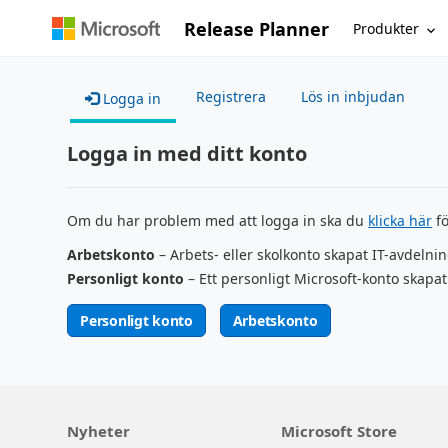
Release Planner
Produkter
Registrera
Lös in inbjudan
Logga in
Logga in med ditt konto
Om du har problem med att logga in ska du
klicka här
fö
Arbetskonto
– Arbets- eller skolkonto skapat IT-avdelni
Personligt konto
– Ett personligt Microsoft-konto skapat
Personligt konto
Arbetskonto
Nyheter
Microsoft Store