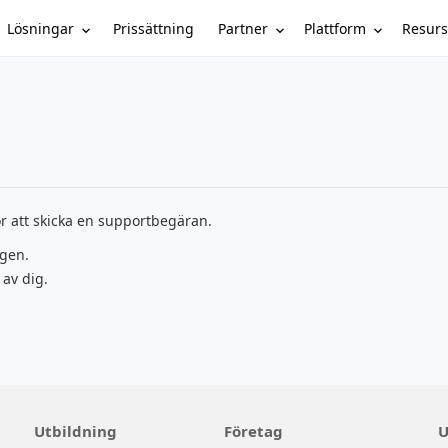
Lösningar
Partner
Plattform
Resurs
Prissättning
r att skicka en supportbegäran.
ngen.
 av dig.
Utbildning
Företag
U