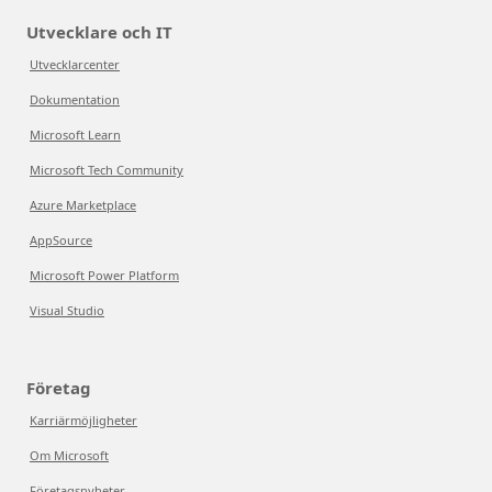
Utvecklare och IT
Utvecklarcenter
Dokumentation
Microsoft Learn
Microsoft Tech Community
Azure Marketplace
AppSource
Microsoft Power Platform
Visual Studio
Företag
Karriärmöjligheter
Om Microsoft
Företagsnyheter