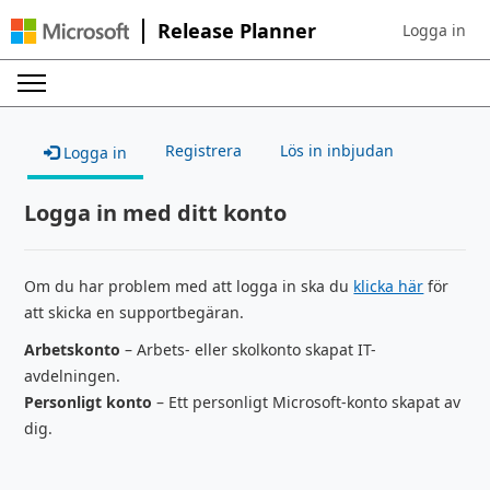
Release Planner
Logga in
Sign in to yo
Registrera
Lös in inbjudan
Logga in
Logga in med ditt konto
Om du har problem med att logga in ska du
klicka här
för
att skicka en supportbegäran.
Arbetskonto
– Arbets- eller skolkonto skapat IT-
avdelningen.
Personligt konto
– Ett personligt Microsoft-konto skapat av
dig.