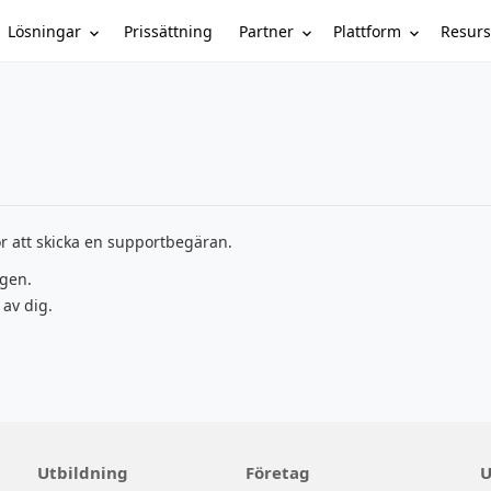
Lösningar
Partner
Plattform
Resurs
Prissättning
r att skicka en supportbegäran.
ngen.
 av dig.
Utbildning
Företag
U