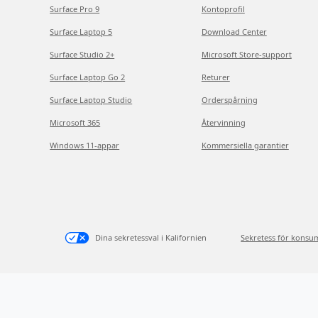
Surface Pro 9
Kontoprofil
Surface Laptop 5
Download Center
Surface Studio 2+
Microsoft Store-support
Surface Laptop Go 2
Returer
Surface Laptop Studio
Orderspårning
Microsoft 365
Återvinning
Windows 11-appar
Kommersiella garantier
Dina sekretessval i Kalifornien
Sekretess för konsu