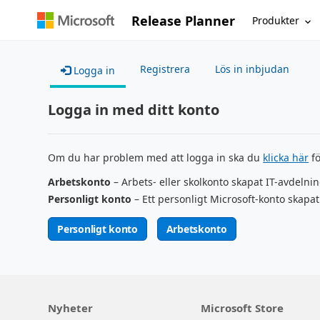
Release Planner
Produkter
Registrera
Lös in inbjudan
Logga in
Logga in med ditt konto
Om du har problem med att logga in ska du
klicka här
fö
Arbetskonto
– Arbets- eller skolkonto skapat IT-avdelni
Personligt konto
– Ett personligt Microsoft-konto skapat
Personligt konto
Arbetskonto
Nyheter
Microsoft Store