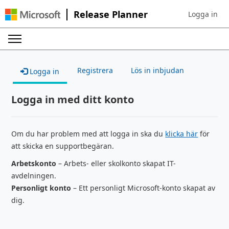
Release Planner
Logga in
Sign in to yo
Registrera
Lös in inbjudan
Logga in
Logga in med ditt konto
Om du har problem med att logga in ska du
klicka här
för
att skicka en supportbegäran.
Arbetskonto
– Arbets- eller skolkonto skapat IT-
avdelningen.
Personligt konto
– Ett personligt Microsoft-konto skapat av
dig.