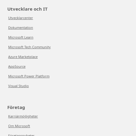
Utvecklare och IT
Utvecklarcenter
Dokumentation
Microsoft Learn
Microsoft Tech Community
Azure Marketplace
AppSource
Microsoft Power Platform
Visual Studio
Företag
Karriärmöjligheter
Om Microsoft
Företagsnyheter