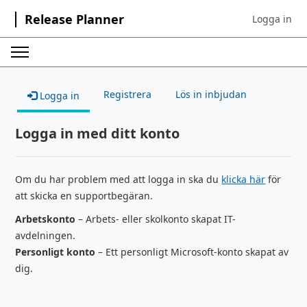
Release Planner
Logga in
Sign in to yo
Registrera
Lös in inbjudan
Logga in
Logga in med ditt konto
Om du har problem med att logga in ska du
klicka här
för
att skicka en supportbegäran.
Arbetskonto
– Arbets- eller skolkonto skapat IT-
avdelningen.
Personligt konto
– Ett personligt Microsoft-konto skapat av
dig.