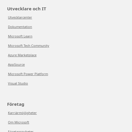
Utvecklare och IT
Utvecklarcenter
Dokumentation
Microsoft Learn
Microsoft Tech Community
Azure Marketplace
AppSource
Microsoft Power Platform
Visual Studio
Företag
Karriärmöjligheter
Om Microsoft
Företagsnyheter