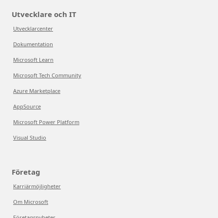
Utvecklare och IT
Utvecklarcenter
Dokumentation
Microsoft Learn
Microsoft Tech Community
Azure Marketplace
AppSource
Microsoft Power Platform
Visual Studio
Företag
Karriärmöjligheter
Om Microsoft
Företagsnyheter