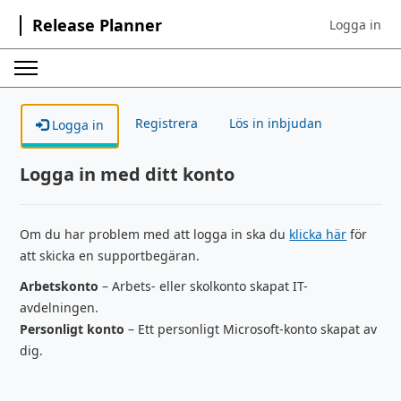
Release Planner
Logga in
Sign in to yo
Registrera
Lös in inbjudan
Logga in
Logga in med ditt konto
Om du har problem med att logga in ska du
klicka här
för
att skicka en supportbegäran.
Arbetskonto
– Arbets- eller skolkonto skapat IT-
avdelningen.
Personligt konto
– Ett personligt Microsoft-konto skapat av
dig.