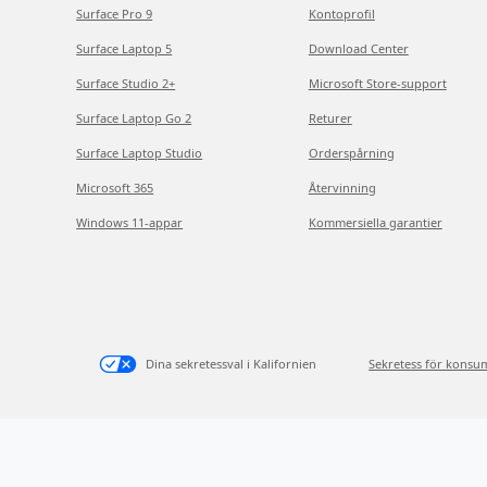
Surface Pro 9
Kontoprofil
Surface Laptop 5
Download Center
Surface Studio 2+
Microsoft Store-support
Surface Laptop Go 2
Returer
Surface Laptop Studio
Orderspårning
Microsoft 365
Återvinning
Windows 11-appar
Kommersiella garantier
Dina sekretessval i Kalifornien
Sekretess för konsu