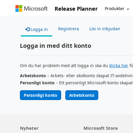
Release Planner
Produkter
Registrera
Lös in inbjudan
Logga in
Logga in med ditt konto
Om du har problem med att logga in ska du
klicka här
fö
Arbetskonto
– Arbets- eller skolkonto skapat IT-avdelni
Personligt konto
– Ett personligt Microsoft-konto skapat
Personligt konto
Arbetskonto
Nyheter
Microsoft Store