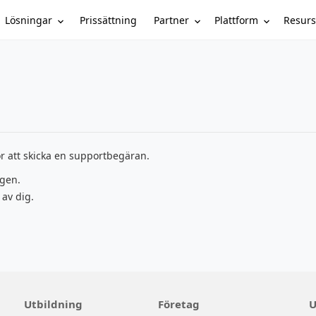
Lösningar
Partner
Plattform
Resurs
Prissättning
r att skicka en supportbegäran.
ngen.
 av dig.
Utbildning
Företag
U