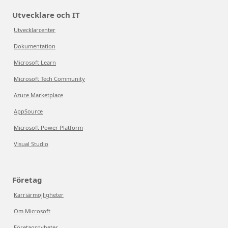
Utvecklare och IT
Utvecklarcenter
Dokumentation
Microsoft Learn
Microsoft Tech Community
Azure Marketplace
AppSource
Microsoft Power Platform
Visual Studio
Företag
Karriärmöjligheter
Om Microsoft
Företagsnyheter