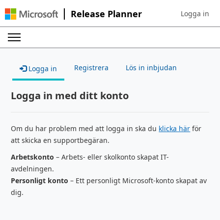
Release Planner
Logga in
Sign in to yo
Registrera
Lös in inbjudan
Logga in
Logga in med ditt konto
Om du har problem med att logga in ska du
klicka här
för
att skicka en supportbegäran.
Arbetskonto
– Arbets- eller skolkonto skapat IT-
avdelningen.
Personligt konto
– Ett personligt Microsoft-konto skapat av
dig.