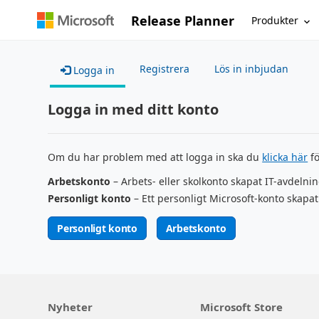
Release Planner
Produkter
Registrera
Lös in inbjudan
Logga in
Logga in med ditt konto
Om du har problem med att logga in ska du
klicka här
fö
Arbetskonto
– Arbets- eller skolkonto skapat IT-avdelni
Personligt konto
– Ett personligt Microsoft-konto skapat
Personligt konto
Arbetskonto
Nyheter
Microsoft Store