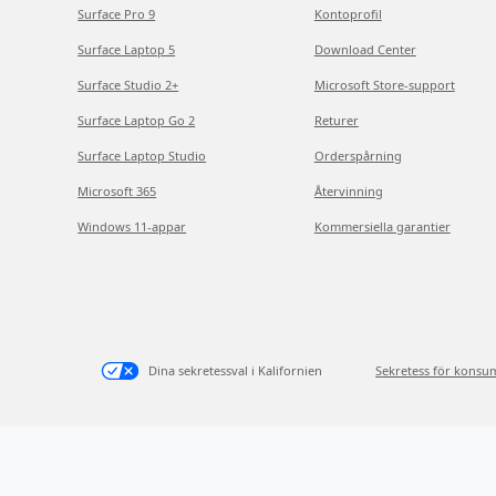
Surface Pro 9
Kontoprofil
Surface Laptop 5
Download Center
Surface Studio 2+
Microsoft Store-support
Surface Laptop Go 2
Returer
Surface Laptop Studio
Orderspårning
Microsoft 365
Återvinning
Windows 11-appar
Kommersiella garantier
Dina sekretessval i Kalifornien
Sekretess för konsu