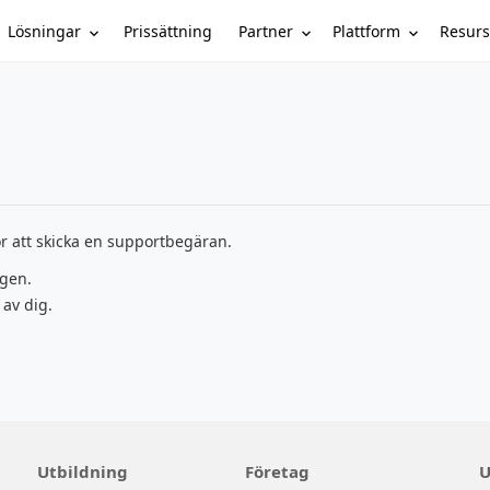
Lösningar
Partner
Plattform
Resurs
Prissättning
r att skicka en supportbegäran.
ngen.
 av dig.
Utbildning
Företag
U