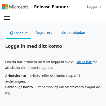
Release Planner
Logga in
Sign in to yo
Registrera
Lös in inbjudan
Logga in
Logga in med ditt konto
Om du har problem med att logga in ska du
klicka här
för
att skicka en supportbegäran.
Arbetskonto
– Arbets- eller skolkonto skapat IT-
avdelningen.
Personligt konto
– Ett personligt Microsoft-konto skapat av
dig.