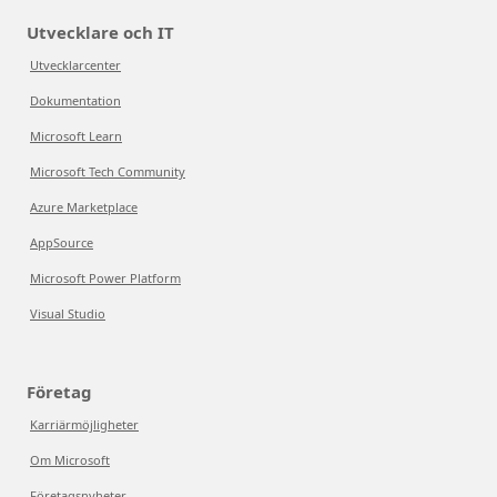
Utvecklare och IT
Utvecklarcenter
Dokumentation
Microsoft Learn
Microsoft Tech Community
Azure Marketplace
AppSource
Microsoft Power Platform
Visual Studio
Företag
Karriärmöjligheter
Om Microsoft
Företagsnyheter