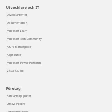
Utvecklare och IT
Utvecklarcenter
Dokumentation
Microsoft Learn
Microsoft Tech Community
Azure Marketplace
AppSource
Microsoft Power Platform
Visual Studio
Företag
Karriärmöjligheter
Om Microsoft
Företagsnyheter