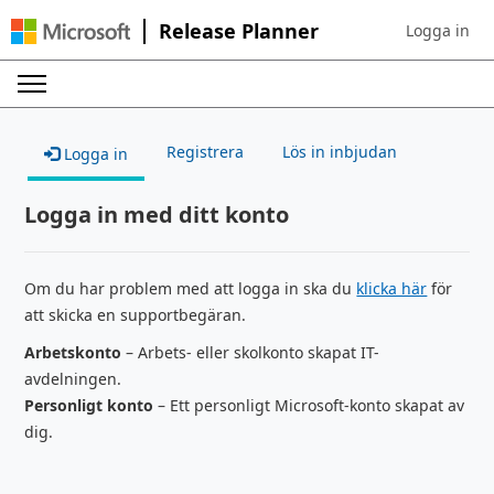
Release Planner
Logga in
Sign in to yo
Registrera
Lös in inbjudan
Logga in
Logga in med ditt konto
Om du har problem med att logga in ska du
klicka här
för
att skicka en supportbegäran.
Arbetskonto
– Arbets- eller skolkonto skapat IT-
avdelningen.
Personligt konto
– Ett personligt Microsoft-konto skapat av
dig.