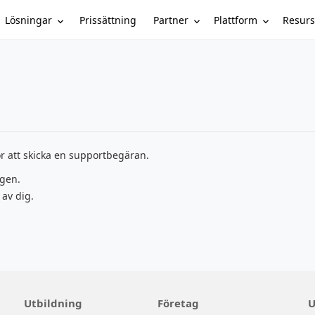
Lösningar
Partner
Plattform
Resurs
Prissättning
r att skicka en supportbegäran.
ngen.
 av dig.
Utbildning
Företag
U