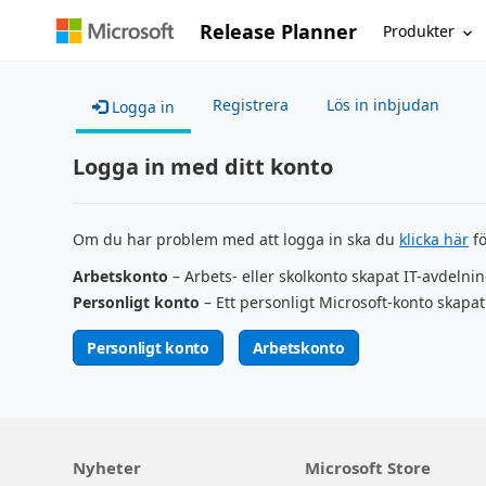
Release Planner
Produkter
Registrera
Lös in inbjudan
Logga in
Logga in med ditt konto
Om du har problem med att logga in ska du
klicka här
fö
Arbetskonto
– Arbets- eller skolkonto skapat IT-avdelni
Personligt konto
– Ett personligt Microsoft-konto skapat
Personligt konto
Arbetskonto
Nyheter
Microsoft Store