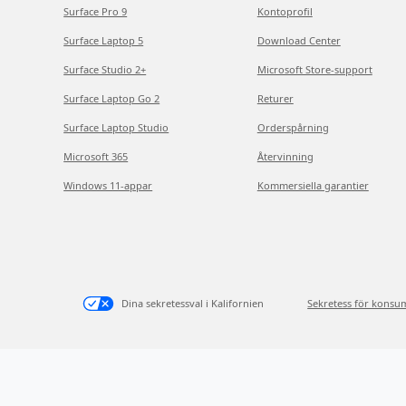
Surface Pro 9
Kontoprofil
Surface Laptop 5
Download Center
Surface Studio 2+
Microsoft Store-support
Surface Laptop Go 2
Returer
Surface Laptop Studio
Orderspårning
Microsoft 365
Återvinning
Windows 11-appar
Kommersiella garantier
Dina sekretessval i Kalifornien
Sekretess för konsu