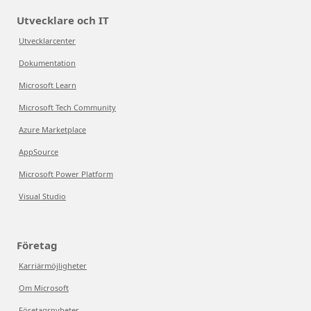
Utvecklare och IT
Utvecklarcenter
Dokumentation
Microsoft Learn
Microsoft Tech Community
Azure Marketplace
AppSource
Microsoft Power Platform
Visual Studio
Företag
Karriärmöjligheter
Om Microsoft
Företagsnyheter