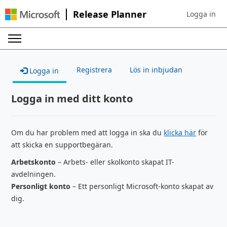
Release Planner
Logga in
Sign in to yo
Registrera
Lös in inbjudan
Logga in
Logga in med ditt konto
Om du har problem med att logga in ska du
klicka här
för
att skicka en supportbegäran.
Arbetskonto
– Arbets- eller skolkonto skapat IT-
avdelningen.
Personligt konto
– Ett personligt Microsoft-konto skapat av
dig.