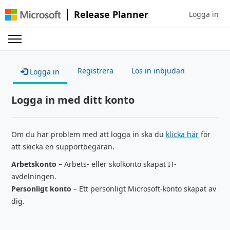
Release Planner
Logga in
Sign in to yo
Registrera
Lös in inbjudan
Logga in
Logga in med ditt konto
Om du har problem med att logga in ska du
klicka här
för
att skicka en supportbegäran.
Arbetskonto
– Arbets- eller skolkonto skapat IT-
avdelningen.
Personligt konto
– Ett personligt Microsoft-konto skapat av
dig.