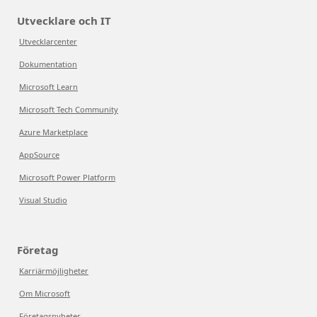
Utvecklare och IT
Utvecklarcenter
Dokumentation
Microsoft Learn
Microsoft Tech Community
Azure Marketplace
AppSource
Microsoft Power Platform
Visual Studio
Företag
Karriärmöjligheter
Om Microsoft
Företagsnyheter