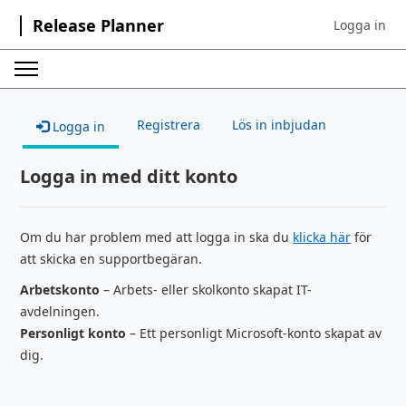
Release Planner
Logga in
Sign in to yo
Registrera
Lös in inbjudan
Logga in
Logga in med ditt konto
Om du har problem med att logga in ska du
klicka här
för
att skicka en supportbegäran.
Arbetskonto
– Arbets- eller skolkonto skapat IT-
avdelningen.
Personligt konto
– Ett personligt Microsoft-konto skapat av
dig.