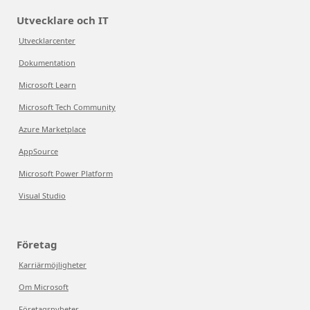
Utvecklare och IT
Utvecklarcenter
Dokumentation
Microsoft Learn
Microsoft Tech Community
Azure Marketplace
AppSource
Microsoft Power Platform
Visual Studio
Företag
Karriärmöjligheter
Om Microsoft
Företagsnyheter