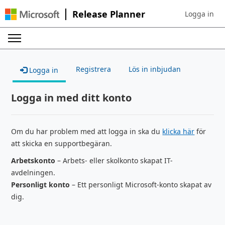
Release Planner
Logga in
Sign in to yo
Registrera
Lös in inbjudan
Logga in
Logga in med ditt konto
Om du har problem med att logga in ska du
klicka här
för
att skicka en supportbegäran.
Arbetskonto
– Arbets- eller skolkonto skapat IT-
avdelningen.
Personligt konto
– Ett personligt Microsoft-konto skapat av
dig.