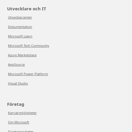
Utvecklare och IT
Utvecklarcenter
Dokumentation
Microsoft Learn
Microsoft Tech Community
Azure Marketplace
AppSource
Microsoft Power Platform
Visual Studio
Företag
Karriärmöjligheter
Om Microsoft
Företagsnyheter