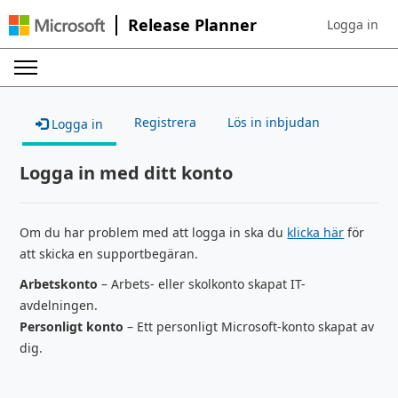
Release Planner
Logga in
Sign in to yo
Registrera
Lös in inbjudan
Logga in
Logga in med ditt konto
Om du har problem med att logga in ska du
klicka här
för
att skicka en supportbegäran.
Arbetskonto
– Arbets- eller skolkonto skapat IT-
avdelningen.
Personligt konto
– Ett personligt Microsoft-konto skapat av
dig.