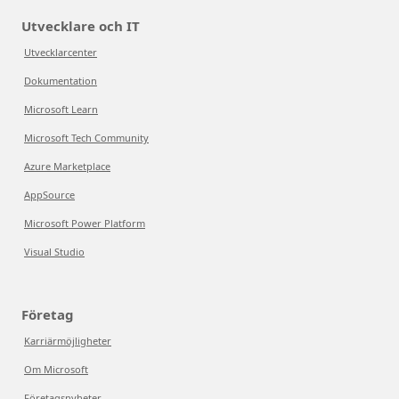
Utvecklare och IT
Utvecklarcenter
Dokumentation
Microsoft Learn
Microsoft Tech Community
Azure Marketplace
AppSource
Microsoft Power Platform
Visual Studio
Företag
Karriärmöjligheter
Om Microsoft
Företagsnyheter