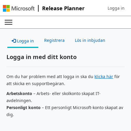
Release Planner
Logga in
Sign in to yo
Registrera
Lös in inbjudan
Logga in
Logga in med ditt konto
Om du har problem med att logga in ska du
klicka här
för
att skicka en supportbegäran.
Arbetskonto
– Arbets- eller skolkonto skapat IT-
avdelningen.
Personligt konto
– Ett personligt Microsoft-konto skapat av
dig.