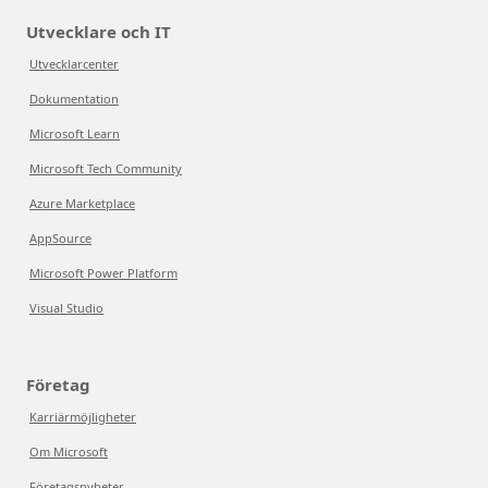
Utvecklare och IT
Utvecklarcenter
Dokumentation
Microsoft Learn
Microsoft Tech Community
Azure Marketplace
AppSource
Microsoft Power Platform
Visual Studio
Företag
Karriärmöjligheter
Om Microsoft
Företagsnyheter