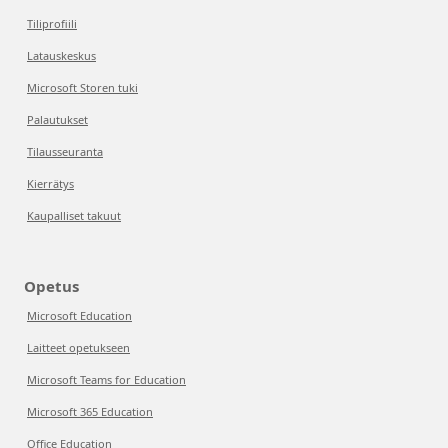
Tiliprofiili
Latauskeskus
Microsoft Storen tuki
Palautukset
Tilausseuranta
Kierrätys
Kaupalliset takuut
Opetus
Microsoft Education
Laitteet opetukseen
Microsoft Teams for Education
Microsoft 365 Education
Office Education