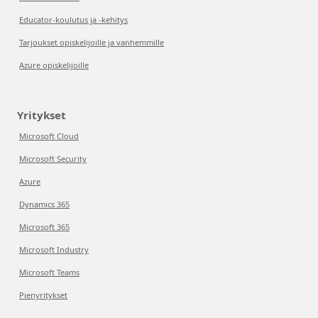
Educator-koulutus ja -kehitys
Tarjoukset opiskelijoille ja vanhemmille
Azure opiskelijoille
Yritykset
Microsoft Cloud
Microsoft Security
Azure
Dynamics 365
Microsoft 365
Microsoft Industry
Microsoft Teams
Pienyritykset