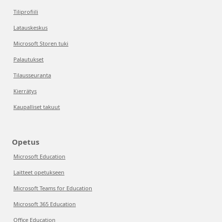
Tiliprofiili
Latauskeskus
Microsoft Storen tuki
Palautukset
Tilausseuranta
Kierrätys
Kaupalliset takuut
Opetus
Microsoft Education
Laitteet opetukseen
Microsoft Teams for Education
Microsoft 365 Education
Office Education