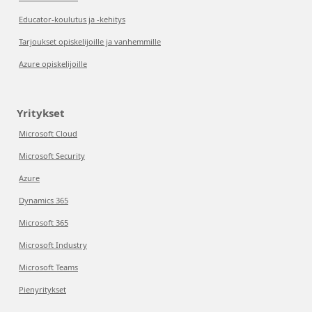
Educator-koulutus ja -kehitys
Tarjoukset opiskelijoille ja vanhemmille
Azure opiskelijoille
Yritykset
Microsoft Cloud
Microsoft Security
Azure
Dynamics 365
Microsoft 365
Microsoft Industry
Microsoft Teams
Pienyritykset