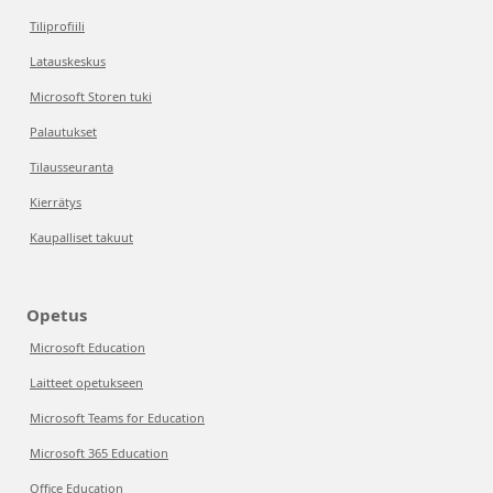
Tiliprofiili
Latauskeskus
Microsoft Storen tuki
Palautukset
Tilausseuranta
Kierrätys
Kaupalliset takuut
Opetus
Microsoft Education
Laitteet opetukseen
Microsoft Teams for Education
Microsoft 365 Education
Office Education