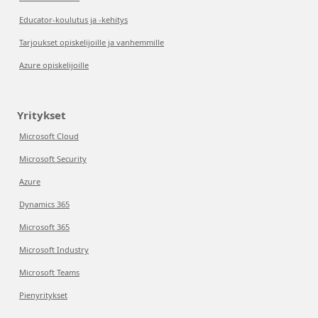
Educator-koulutus ja -kehitys
Tarjoukset opiskelijoille ja vanhemmille
Azure opiskelijoille
Yritykset
Microsoft Cloud
Microsoft Security
Azure
Dynamics 365
Microsoft 365
Microsoft Industry
Microsoft Teams
Pienyritykset