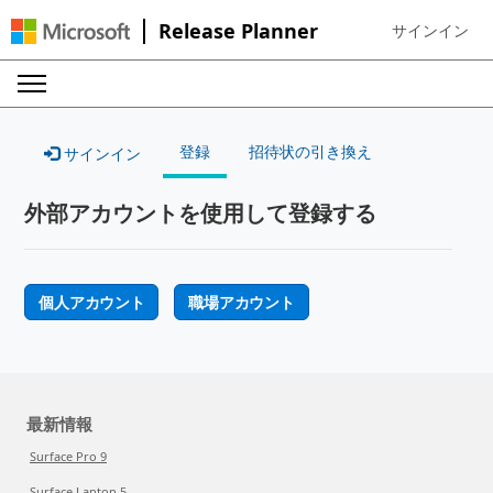
Release Planner
サインイン
Sign in to your
登録
招待状の引き換え
サインイン
外部アカウントを使用して登録する
個人アカウント
職場アカウント
最新情報
Surface Pro 9
Surface Laptop 5