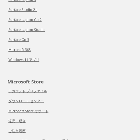
Surface Studio 2+
Surface Laptop Go 2
Surface Laptop Studio
Surface Go 3
Microsoft 365
Windows 11 アプリ
Microsoft Store
アカウント プロファイル
ダウンロード センター
Microsoft Store サポート
返品・返金
ご注文履歴