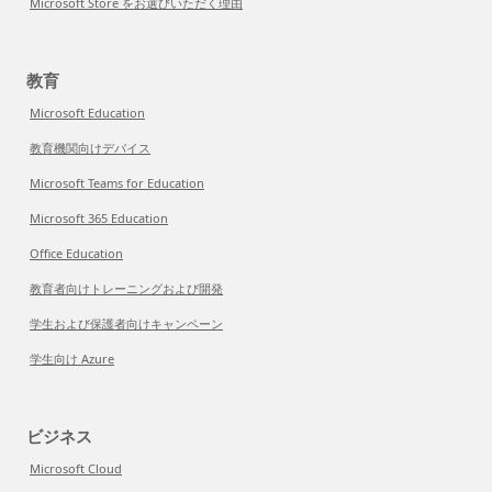
Microsoft Store をお選びいただく理由
教育
Microsoft Education
教育機関向けデバイス
Microsoft Teams for Education
Microsoft 365 Education
Office Education
教育者向けトレーニングおよび開発
学生および保護者向けキャンペーン
学生向け Azure
ビジネス
Microsoft Cloud